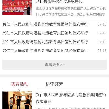
兴仁树德学校举行落成典礼
主会场设在学校厚德楼前的仁德广场上2022年9月8
日，兴仁树德学校隆重集会，热烈庆祝兴仁树德学
校盛大启航，热烈庆祝第38个教师节。校园里张灯
兴仁市人民政府与澧县九澧教育集团签约仪式举行
07-15
结彩，欢歌笑语，到处都洋溢着一片欢乐祥和的气
氛。兴仁树德学校是兴...
兴仁市人民政府与澧县九澧教育集团签约仪式举行
07-15
兴仁市人民政府与澧县九澧教育集团签约仪式举行
07-15
兴仁市人民政府与澧县九澧教育集团签约仪式举行
07-15
查看更多>>
德育活动
桃李芬芳
兴仁市人民政府与澧县九澧教育集团签约
仪式举行