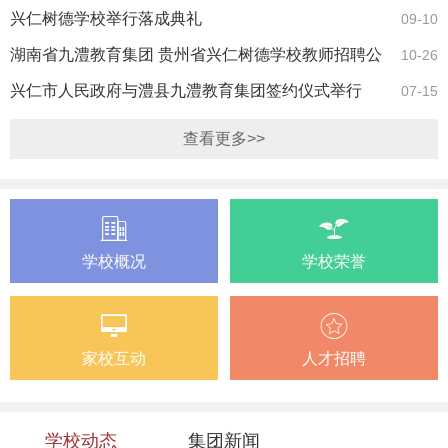
兴仁树德学校举行落成典礼
09-10
湖南省九澧教育集团 贵州省兴仁树德学校教师招聘公
10-26
告
兴仁市人民政府与澧县九澧教育集团签约仪式举行
07-15
查看更多>>
学校概况
学校荣誉
家校互动
人才招聘
学校动态
集团新闻