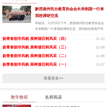
黔西南州民办教育协会会长幸刚国一行来
我校调研交流
本校讯，11月15日下午，黔西南州民办教育协会会
长幸刚国一行来我校调研交流，受到校长陈国平等
校党政领导的热烈欢迎。民办教育协会成员欢聚一
扬青春韶华风帆 展树德百舸风采（四）
11-10
堂，在树德书院四楼会议室开展座谈会。黔西南州
民办教育协会副会长、...
扬青春韶华风帆 展树德百舸风采（三）
11-09
扬青春韶华风帆 展树德百舸风采（二）
11-08
扬青春韶华风帆 展树德百舸风采（一）
11-07
查看更多>>
教学教研
名师风采